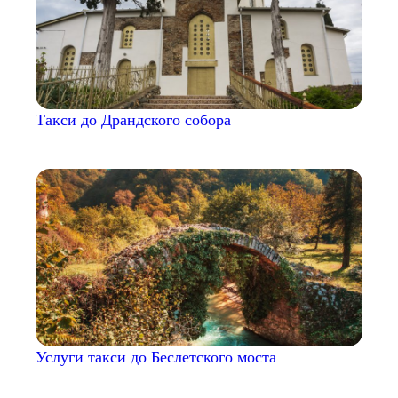
Такси до Драндского собора
Услуги такси до Беслетского моста