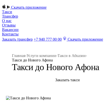
Скачать приложение
Такси
Трансфер
О нас
Отзывы
Вакансии
Контакты
Заказать трансфер
+7 940 777 00 00
Скачать приложение
Главная
›
Услуги компании
›
Такси в Абхазии
›
Такси до Нового Афона
Такси до Нового Афона
Заказать такси