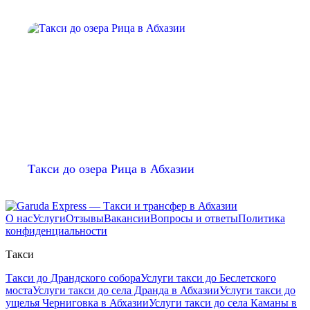
Такси до озера Рица в Абхазии
О нас
Услуги
Отзывы
Вакансии
Вопросы и ответы
Политика
конфиденциальности
Такси
Такси до Драндского собора
Услуги такси до Беслетского
моста
Услуги такси до села Дранда в Абхазии
Услуги такси до
ущелья Черниговка в Абхазии
Услуги такси до села Каманы в