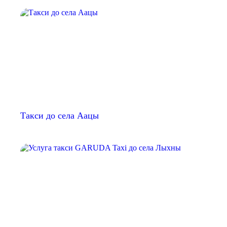
Такси до села Аацы