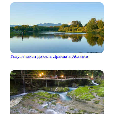
Услуги такси до села Дранда в Абхазии