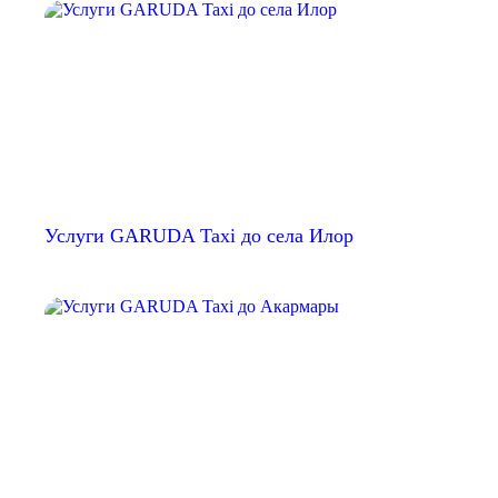
Услуги GARUDA Taxi до села Илор