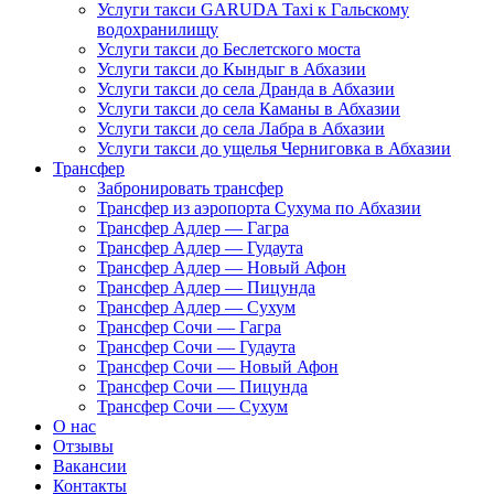
Услуги такси GARUDA Taxi к Гальскому
водохранилищу
Услуги такси до Беслетского моста
Услуги такси до Кындыг в Абхазии
Услуги такси до села Дранда в Абхазии
Услуги такси до села Каманы в Абхазии
Услуги такси до села Лабра в Абхазии
Услуги такси до ущелья Черниговка в Абхазии
Трансфер
Забронировать трансфер
Трансфер из аэропорта Сухума по Абхазии
Трансфер Адлер — Гагра
Трансфер Адлер — Гудаута
Трансфер Адлер — Новый Афон
Трансфер Адлер — Пицунда
Трансфер Адлер — Сухум
Трансфер Сочи — Гагра
Трансфер Сочи — Гудаута
Трансфер Сочи — Новый Афон
Трансфер Сочи — Пицунда
Трансфер Сочи — Сухум
О нас
Отзывы
Вакансии
Контакты