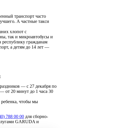
енный транспорт часто
учшего. А частные такси
шних хлопот с
ны, так и микроавтобусы и
 в республику гражданам
орт, а детям до 14 лет —
:
праздников — с 27 декабря по
— от 20 минут до 1 часа 30
 ребенка, чтобы мы
40) 788 00 00
для сборно-
 услугами GARUDA и