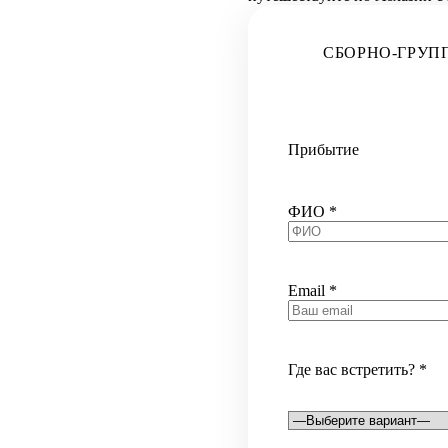
СБОРНО-ГРУП
Прибытие
ФИО
*
Email
*
Где вас встретить?
*