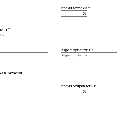
Время встречи
*
тречи
*
Адрес прибытия
*
ха в Абхазии
Время отправления