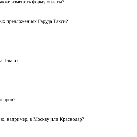
 также изменить форму оплаты?
ных предложениях Гаруда Такси?
а Такси?
оваров?
сию, например, в Москву или Краснодар?