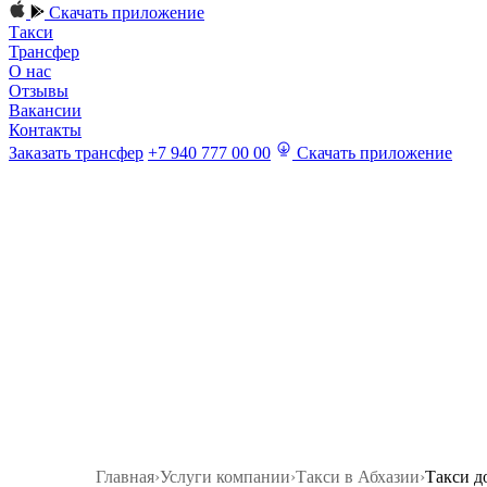
Скачать приложение
Такси
Трансфер
О нас
Отзывы
Вакансии
Контакты
Заказать трансфер
+7 940 777 00 00
Скачать приложение
Главная
›
Услуги компании
›
Такси в Абхазии
›
Такси д