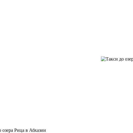
о озера Рица в Абхазии